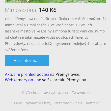
Mimosezóna
140 Kč
Okolí Přemyslova nabízí širokou škálu rekreačních možností i
mimo letní a zimní sezónu. Ve vzdálenosti 10 km leží
lázeňské město Velké Losiny s mnoha turistickými cíli. Přímo
od chaty se také můžete vydat po stopách legendy
Přemyslovky, či za historickým systémem kolejových drah pro
svážení dřeva.
Více Informací
Aktuální přehled počasí
na Přemyslovce.
Webkamery on-line
ve Ski areálu Přemyslov.
© Všechna práva vyhrazena | Twwworba
O Nás
Vybavení Chaty
Rezervace, Ceník
Kontakt