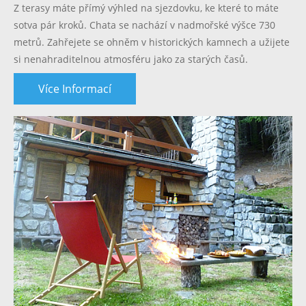
Z terasy máte přímý výhled na sjezdovku, ke které to máte
sotva pár kroků. Chata se nachází v nadmořské výšce 730
metrů. Zahřejete se ohněm v historických kamnech a užijete
si nenahraditelnou atmosféru jako za starých časů.
Více Informací