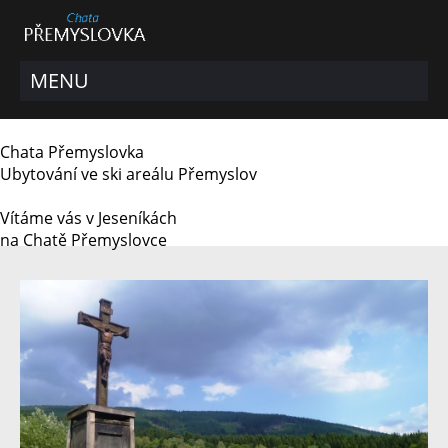
MENU
Chata Přemyslovka
Ubytování ve ski areálu
Přemyslov
Vítáme vás
v Jeseníkách
na Chatě Přemyslovce